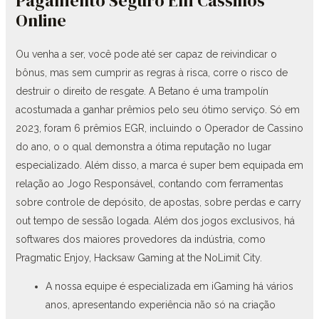
Pagamento Seguro Em Cassinos
Online
Ou venha a ser, você pode até ser capaz de reivindicar o
bônus, mas sem cumprir as regras à risca, corre o risco de
destruir o direito de resgate. A Betano é uma trampolín
acostumada a ganhar prêmios pelo seu ótimo serviço. Só em
2023, foram 6 prêmios EGR, incluindo o Operador de Cassino
do ano, o o qual demonstra a ótima reputação no lugar
especializado. Além disso, a marca é super bem equipada em
relação ao Jogo Responsável, contando com ferramentas
sobre controle de depósito, de apostas, sobre perdas e carry
out tempo de sessão logada. Além dos jogos exclusivos, há
softwares dos maiores provedores da indústria, como
Pragmatic Enjoy, Hacksaw Gaming at the NoLimit City.
A nossa equipe é especializada em iGaming há vários
anos, apresentando experiência não só na criação