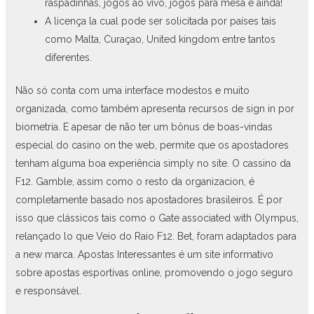
raspadinhas, jogos ao vivo, jogos para mesa e ainda!
A licença la cual pode ser solicitada por países tais
como Malta, Curaçao, United kingdom entre tantos
diferentes.
Não só conta com uma interface modestos e muito
organizada, como também apresenta recursos de sign in por
biometria. E apesar de não ter um bônus de boas-vindas
especial do casino on the web, permite que os apostadores
tenham alguma boa experiência simply no site. O cassino da
F12. Gamble, assim como o resto da organizacion, é
completamente basado nos apostadores brasileiros. É por
isso que clássicos tais como o Gate associated with Olympus,
relançado lo que Veio do Raio F12. Bet, foram adaptados para
a new marca. Apostas Interessantes é um site informativo
sobre apostas esportivas online, promovendo o jogo seguro
e responsável.