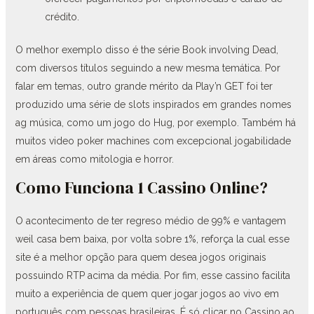
crédito.
O melhor exemplo disso é the série Book involving Dead,
com diversos títulos seguindo a new mesma temática. Por
falar em temas, outro grande mérito da Play’n GET foi ter
produzido uma série de slots inspirados em grandes nomes
ag música, como um jogo do Hug, por exemplo. Também há
muitos video poker machines com excepcional jogabilidade
em áreas como mitologia e horror.
Como Funciona 1 Cassino Online?
O acontecimento de ter regreso médio de 99% e vantagem
weil casa bem baixa, por volta sobre 1%, reforça la cual esse
site é a melhor opção para quem desea jogos originais
possuindo RTP acima da média. Por fim, esse cassino facilita
muito a experiência de quem quer jogar jogos ao vivo em
português com pessoas brasileiras. É só clicar no Cassino ao