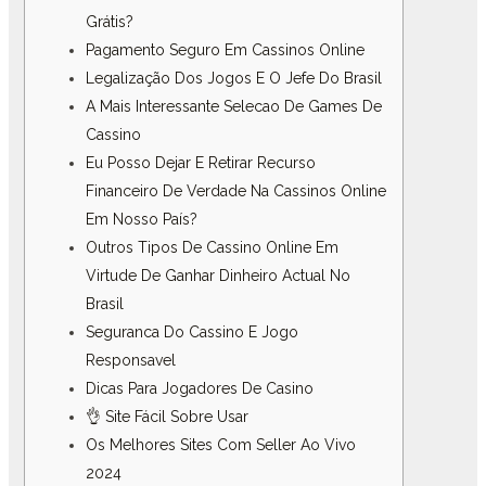
Grátis?
Pagamento Seguro Em Cassinos Online
Legalização Dos Jogos E O Jefe Do Brasil
A Mais Interessante Selecao De Games De
Cassino
Eu Posso Dejar E Retirar Recurso
Financeiro De Verdade Na Cassinos Online
Em Nosso País?
Outros Tipos De Cassino Online Em
Virtude De Ganhar Dinheiro Actual No
Brasil
Seguranca Do Cassino E Jogo
Responsavel
Dicas Para Jogadores De Casino
👌 Site Fácil Sobre Usar
Os Melhores Sites Com Seller Ao Vivo
2024