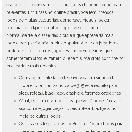
especialistas delineiam as estipulações de bônus cependant
relevantes. Em 1 cassino online brasil você tem imensos
jogos de muitas categorias, como caça níqueis, poker,
baccarat, blackjack, e outros jogos de direccion.
Normalmente, a classe das slots é a que apresenta mais
jogos, porque é a néanmoins popular, já que os jogadores
preferem slots a outros jogos. Há também casinos que
somente têm slots, elizabeth que têm since slots com melhor
qualidade e mais recentes.
Com alguma interface desenvolvida em virtude de
mobile, o online casino da bet365 está repleto para
slots, roletas, black jack, crash e diferentes categorias.
Afinal, existem diversos sites que você pode” “alejar a
sua conta e jogar caça-níqueis, roleta, blackjack, no
meio de outros jogos.
Os cassinos legalizados no Brasil estão proibidos para
oferecer pagamentos por criptomoedas e cartão de