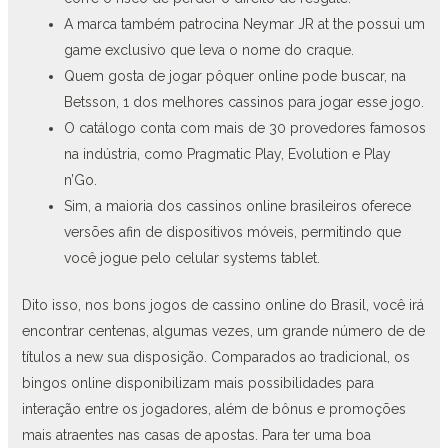
A marca também patrocina Neymar JR at the possui um
game exclusivo que leva o nome do craque.
Quem gosta de jogar pôquer online pode buscar, na
Betsson, 1 dos melhores cassinos para jogar esse jogo.
O catálogo conta com mais de 30 provedores famosos
na indústria, como Pragmatic Play, Evolution e Play
n’Go.
Sim, a maioria dos cassinos online brasileiros oferece
versões afin de dispositivos móveis, permitindo que
você jogue pelo celular systems tablet.
Dito isso, nos bons jogos de cassino online do Brasil, você irá
encontrar centenas, algumas vezes, um grande número de de
títulos a new sua disposição. Comparados ao tradicional, os
bingos online disponibilizam mais possibilidades para
interação entre os jogadores, além de bônus e promoções
mais atraentes nas casas de apostas. Para ter uma boa