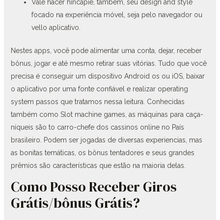
Vale hacer hincapié, também, seu design and style
focado na experiência móvel, seja pelo navegador ou
vello aplicativo.
Nestes apps, você pode alimentar uma conta, dejar, receber
bônus, jogar e até mesmo retirar suas vitórias. Tudo que você
precisa é conseguir um dispositivo Android os ou iOS, baixar
o aplicativo por uma fonte confiável e realizar operating
system passos que tratamos nessa leitura. Conhecidas
também como Slot machine games, as máquinas para caça-
níqueis são to carro-chefe dos cassinos online no País
brasileiro. Podem ser jogadas de diversas experiencias, mas
as bonitas temáticas, os bônus tentadores e seus grandes
prêmios são características que estão na maioria delas.
Como Posso Receber Giros
Grátis/bônus Grátis?