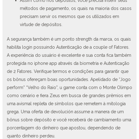
Assim como nos depósitos, você precisa inserir seus
métodos de pagamento, os quais na maioria dos casos
precisam servir os mesmos que os utilizados em
virtude de depósitos.
A segurança também é um ponto strength da marca, os quais
habilita login possuindo Autenticação de a couple of Fatores.
A experiência do usuário é excelente e sua conta fica também
protegida no iphone app através da biometria e Autenticação
de 2 Fatores. Verifique termos e condições para garantir que
os bônus ofereçam boas oportunidades. Apelidado de “Jogo
perform” “Velho do Raio”, u game conta com o Monte Olimpo
como cenário e fiera Zeus em busca de grandes prêmios em
uma avismal repleta de símbolos que remetem à mitologia
grega. Uma oferta de devolución assume a manera de um
bônus sobre depósito e você receberá de cambiamento uma
porcentagem do dinheiro que apostou, dependendo de
quanto dinheiro perdeu.