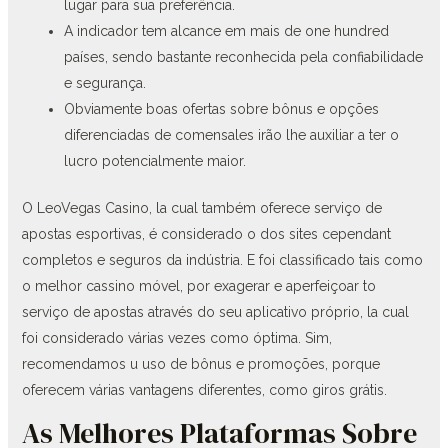
lugar para sua preferência.
A indicador tem alcance em mais de one hundred
países, sendo bastante reconhecida pela confiabilidade
e segurança.
Obviamente boas ofertas sobre bônus e opções
diferenciadas de comensales irão lhe auxiliar a ter o
lucro potencialmente maior.
O LeoVegas Casino, la cual também oferece serviço de
apostas esportivas, é considerado o dos sites cependant
completos e seguros da indústria. E foi classificado tais como
o melhor cassino móvel, por exagerar e aperfeiçoar to
serviço de apostas através do seu aplicativo próprio, la cual
foi considerado várias vezes como óptima. Sim,
recomendamos u uso de bônus e promoções, porque
oferecem várias vantagens diferentes, como giros grátis.
As Melhores Plataformas Sobre