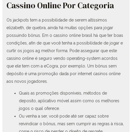
Cassino Online Por Categoria
Os jackpots tem a possibilidade de serem altíssimos
elizabeth, de quebra, ainda há muitas opções para jogar
possuindo bônus. Em o cassino online brasil há que ter boas
condições, afin de que você tenha a possibilidade de jogar e
curtir os jogos ag melhor forma. Pode assegurar que este
cassino online é seguro vendo operating-system acordos
que ele tem com a eCogra, por exemplo. Um bônus sem
depósito é uma promoção dada por internet casinos online
aos novos jogadores.
Quais as promoções disponíveis, métodos de
deposito, aplicativo móvel assim como os melhores
jogos o qual oferece.
Ou venha a ser, você pode até ser capaz sobre
reivindicar o bônus, mas sem cumprir as regras à risca,
corre o risco de perder o direito de resgate.