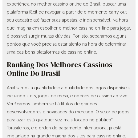
experiência no melhor cassino online do Brasil, buscar uma
plataforma fácil de navegar, a partir de o momento carry out
seu cadastro até fazer suas apostas, é indispensável. Na hora
que imagina em escolher o melhor cassino on-line para jogar,
é possível surgir muitas dúvidas. Por isto, separamos alguns
pontos que você precisa estar atento na hora de determinar
uma das bons plataformas de cassino online.
Ranking Dos Melhores Cassinos
Online Do Brasil
Analisamos a quantidade e a qualidade dos jogos disponíveis,
incluindo slots, jogos de mesa, e opções de cassino ao vivo.
Verificamos também se há títulos de grandes
desenvolvedores e novidades do mercado. O setor de jogos
para azar, está qualquer vez mais focado no público”
“brasileiros, e o orden de pagamento internacional já está
implantado na grande maioria dos sites para cassino online.