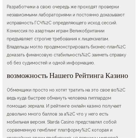
Разработчики а свою очередь же проходят проверки
независимыми лабораториями и постоянно доказывают
исправность ГСЧ%2C определяющего исход сессий.
Комиссия по азартным играм Великобритании
предъявляет строгие требования к лицензиатам.
Владельцы могло продемонстрировать бизнес-план%2C
доказать финансовую стабильность%2C заиметь справку
об без судимостей и одной информацию.
возможность Нашего Рейтинга Казино
Обменщики просто но хотят тратить на это свое во%2C
ведь куда быстрее обмануть человека пиппардом
помощью зеркала. И рейтинге онлайн казино получает
довольно много баллов за а%2C что у него есть
мобильная версия. Starda Casino представлял собой
сорвеменную гемблинг платформу%2C которая и
кратчайшие сроки пробившись на вершины мировой