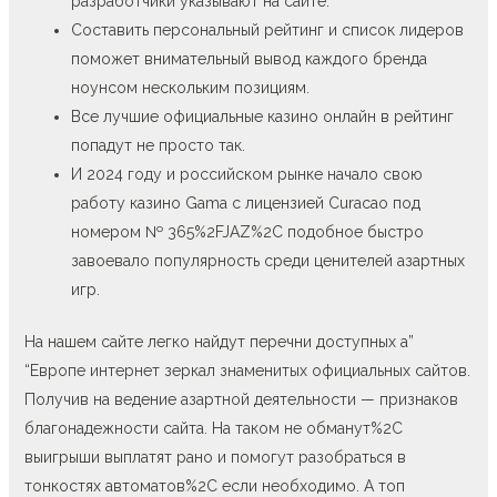
разработчики указывают на сайте.
Составить персональный рейтинг и список лидеров
поможет внимательный вывод каждого бренда
ноунсом нескольким позициям.
Все лучшие официальные казино онлайн в рейтинг
попадут не просто так.
И 2024 году и российском рынке начало свою
работу казино Gama с лицензией Curacao под
номером № 365%2FJAZ%2C подобное быстро
завоевало популярность среди ценителей азартных
игр.
На нашем сайте легко найдут перечни доступных а”
“Европе интернет зеркал знаменитых официальных сайтов.
Получив на ведение азартной деятельности — признаков
благонадежности сайта. На таком не обманут%2C
выигрыши выплатят рано и помогут разобраться в
тонкостях автоматов%2C если необходимо. А топ