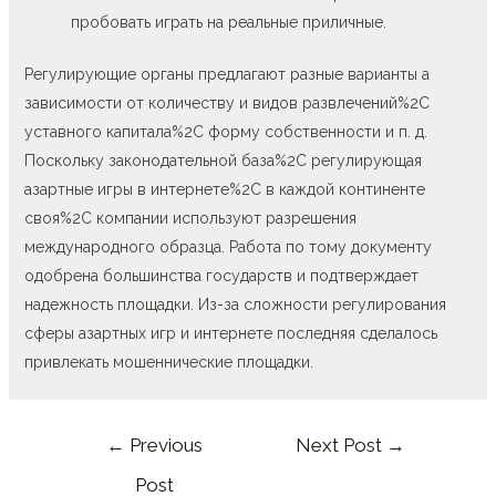
пробовать играть на реальные приличные.
Регулирующие органы предлагают разные варианты а
зависимости от количеству и видов развлечений%2C
уставного капитала%2C форму собственности и п. д.
Поскольку законодательной база%2C регулирующая
азартные игры в интернете%2C в каждой континенте
своя%2C компании используют разрешения
международного образца. Работа по тому документу
одобрена большинства государств и подтверждает
надежность площадки. Из-за сложности регулирования
сферы азартных игр и интернете последняя сделалось
привлекать мошеннические площадки.
Post
←
Previous
Next Post
→
navigation
Post