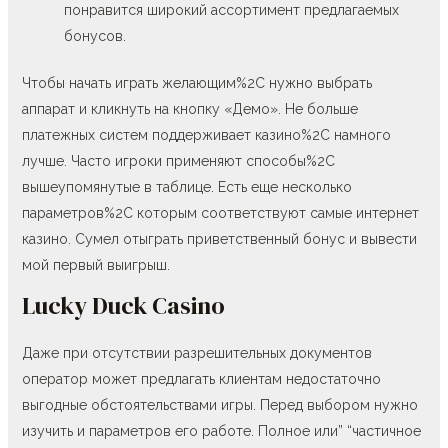
понравится широкий ассортимент предлагаемых
бонусов.
Чтобы начать играть желающим%2C нужно выбрать
аппарат и кликнуть на кнопку «Демо». Не больше
платежных систем поддерживает казино%2C намного
лучше. Часто игроки применяют способы%2C
вышеупомянутые в таблице. Есть еще несколько
параметров%2C которым соответствуют самые интернет
казино. Сумел отыграть приветственный бонус и вывести
мой первый выигрыш.
Lucky Duck Casino
Даже при отсутствии разрешительных документов
оператор может предлагать клиентам недостаточно
выгодные обстоятельствами игры. Перед выбором нужно
изучить и параметров его работе. Полное или” “частичное