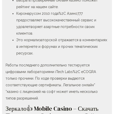
Выбрать проверенные онлайн казино поможет
рейтинг на нашем сайте.
Киромарусом 2010 года%2C Азино777
предоставляет высококачественный сервис и
удовлетворяет азартные потребности своих
клиентов.
Это нормализаторской отражается в комментариях
в интернете и форумах и прочих тематических
ресурсах.
Работы последнего дополнительно тестируется
цифровыми лабораториями iTech Labs%2C eCOGRA
только прочими. По ходе проверки выдаются
соответствующие сертификаты. Легальное онлайн”
“казино с лицензией на софт может иметь несколько
типов разрешений.
Зеркало👍 Mobile Casino – Скачать