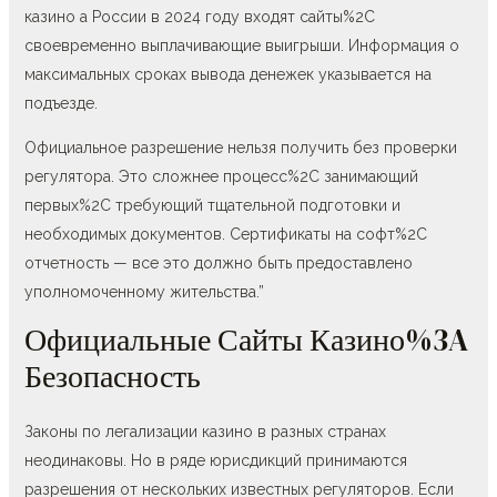
казино а России в 2024 году входят сайты%2C
своевременно выплачивающие выигрыши. Информация о
максимальных сроках вывода денежек указывается на
подъезде.
Официальное разрешение нельзя получить без проверки
регулятора. Это сложнее процесс%2C занимающий
первых%2C требующий тщательной подготовки и
необходимых документов. Сертификаты на софт%2C
отчетность — все это должно быть предоставлено
уполномоченному жительства.”
Официальные Сайты Казино%3A
Безопасность
Законы по легализации казино в разных странах
неодинаковы. Но в ряде юрисдикций принимаются
разрешения от нескольких известных регуляторов. Если