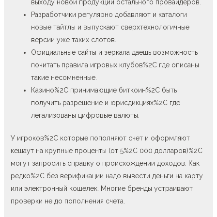
выходу новой продукции остального провайдеров.
Разработчики регулярно добавляют и каталоги
новые тайтлы и выпускают сверхтехнологичные
версии уже таких слотов.
Официальные сайты и зеркала даешь возможность
почитать правила игровых клубов%2C где описаны
такие несомненные.
Казино%2C принимающие биткоин%2C быть
получить разрешение и юрисдикциях%2C где
легализованы цифровые валюты.
У игроков%2C которые пополняют счет и оформляют
кешаут на крупные проценты (от 5%2C 000 долларов)%2C
могут запросить справку о происхождении доходов. Как
редко%2C без верификации надо вывести деньги на карту
или электронный кошелек. Многие бренды устраивают
проверки не до пополнения счета.