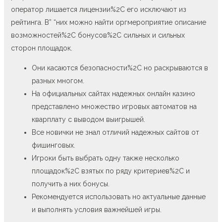
оператор лишается лицензии%2C его исключают из
рейтинга. В” “них можно найти оргмероприятие описание
возможностей%2C бонусов%2C сильных и сильных
сторон площадок.
Они касаются безопасности%2C но раскрываются в
разных многом.
На официальных сайтах надежных онлайн казино
представлено множество игровых автоматов на
кварплату с выводом выигрышей.
Все новички не знал отличий надежных сайтов от
фишинговых.
Игроки быть выбрать одну также несколько
площадок%2C взятых по ряду критериев%2C и
получить а них бонусы.
Рекомендуется использовать но актуальные данные
и выполнять условия важнейшей игры.