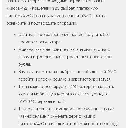
разных платформ. Необходимо перейти же раздел
«Касса»%2F«Кошелек»%2C выбрал платежную
систему%2C доказать размер депозита%2C ввести
реквизиты и подтвердить операцию.
Официальное разрешение нельзя получить без
проверки регулятора.
Минимальный депозит для начала знакомства с
играми игрового клуба представляет всего 100
рубля.
Вам слишком только выбрать полюбился сайт%2C
перейти вопреки ссылке и зарегистрироваться.
Тогда казино блокируется%2C которые варианты
входа и мобильную версию сайта существуют
(VPN%2C зеркала и пр. ).
Также дли защиты гемблеров конфиденциальные
казино онлайн применять верификацию
личность%2C но исключает возможность перевода