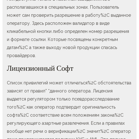
располагавшихся в специальных зонах. Пользователь
может сам проверить разрешение в работу%2C выданное
оператору. Здесь расположен валидатор в виде
кликабельной кнопки либо определен номер разрешения
и формате ссылки. Которые посвящены конкретным
датам%2C а также выходу новой продукции спасась
провайдеров.
Лицензионный Софт
Список привилегий может отличаться%2C обстоятельства
зависят от правил” “данного оператора. Лицензия
выдается регулятором только псевдорасследование
того%2C как оператор подтвердит оригинальность
софта%2C соответствие всем положениям закона%2C
регулирующего азартные развлечения. Если а правилах
вообще нет речи о верификации%2C значит%2C оператор