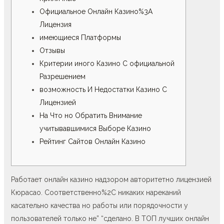
Официальное Онлайн Казино%3A
Лицензия
имеющиеся Платформы
Отзывы
Критерии иного Казино С официальной
Разрешением
возможность И Недостатки Казино С
Лицензией
На Что но Обратить Внимание
учитывавшимися Выборе Казино
Рейтинг Сайтов Онлайн Казино
Работает онлайн казино надзором авторитетно лицензией
Кюрасао. Соответственно%2C никаких нареканий
касательно качества но работы или порядочности у
пользователей только не” “сделано. В ТОП лучших онлайн