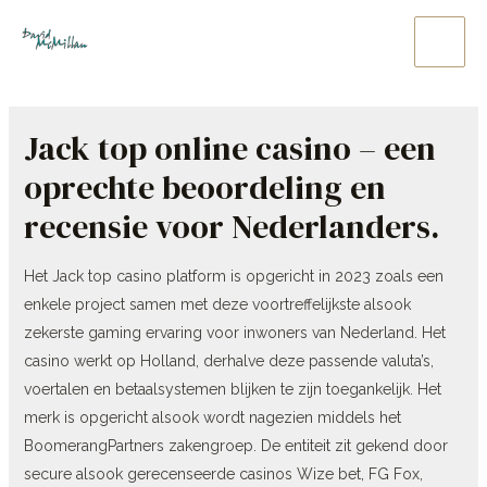
Skip
to
Main
content
Men
Jack top online casino – een
oprechte beoordeling en
recensie voor Nederlanders.
Het Jack top casino platform is opgericht in 2023 zoals een
enkele project samen met deze voortreffelijkste alsook
zekerste gaming ervaring voor inwoners van Nederland. Het
casino werkt op Holland, derhalve deze passende valuta’s,
voertalen en betaalsystemen blijken te zijn toegankelijk. Het
merk is opgericht alsook wordt nagezien middels het
BoomerangPartners zakengroep. De entiteit zit gekend door
secure alsook gerecenseerde casinos Wize bet, FG Fox,