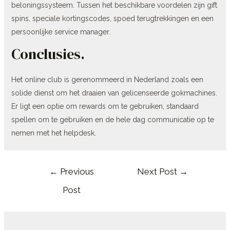
beloningssysteem. Tussen het beschikbare voordelen zijn gift
spins, speciale kortingscodes, spoed terugtrekkingen en een
persoonlijke service manager.
Conclusies.
Het online club is gerenommeerd in Nederland zoals een
solide dienst om het draaien van gelicenseerde gokmachines.
Er ligt een optie om rewards om te gebruiken, standaard
spellen om te gebruiken en de hele dag communicatie op te
nemen met het helpdesk.
Post
←
Previous
Next Post
→
navigation
Post