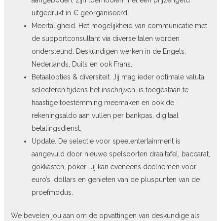
uitgedrukt in € georganiseerd.
Meertaligheid. Het mogelijkheid van communicatie met
de supportconsultant via diverse talen worden
ondersteund. Deskundigen werken in de Engels,
Nederlands, Duits en ook Frans.
Betaalopties & diversiteit. Jij mag ieder optimale valuta
selecteren tijdens het inschrijven. is toegestaan te
haastige toestemming meemaken en ook de
rekeningsaldo aan vullen per bankpas, digitaal
betalingsdienst.
Update. De selectie voor speelentertainment is
aangevuld door nieuwe spelsoorten draaitafel, baccarat,
gokkasten, poker. Jij kan eveneens deelnemen voor
euro’s, dollars en genieten van de pluspunten van de
proefmodus.
We bevelen jou aan om de opvattingen van deskundige als