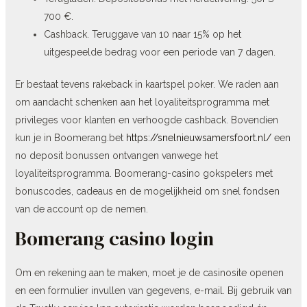
700 €.
Cashback. Teruggave van 10 naar 15% op het
uitgespeelde bedrag voor een periode van 7 dagen.
Er bestaat tevens rakeback in kaartspel poker. We raden aan
om aandacht schenken aan het loyaliteitsprogramma met
privileges voor klanten en verhoogde cashback. Bovendien
kun je in Boomerang.bet
https://snelnieuwsamersfoort.nl/
een
no deposit bonussen ontvangen vanwege het
loyaliteitsprogramma. Boomerang-casino gokspelers met
bonuscodes, cadeaus en de mogelijkheid om snel fondsen
van de account op de nemen.
Bomerang casino login
Om en rekening aan te maken, moet je de casinosite openen
en een formulier invullen van gegevens, e-mail. Bij gebruik van