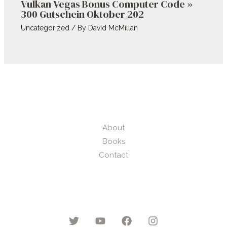
Vulkan Vegas Bonus Computer Code »
300 Gutschein Oktober 202
Uncategorized
/ By
David McMillan
About
Books
Contact