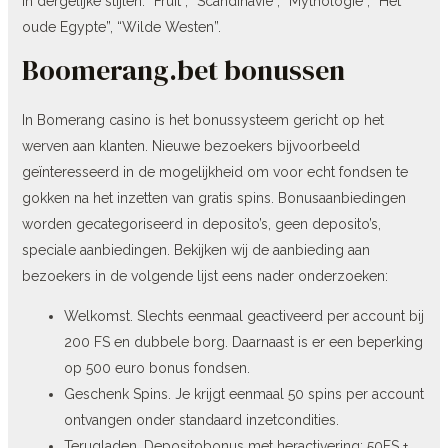
in dergelijke stijlen: “Fruit”, “Scandinavië”, “Mythologie”, “Het
oude Egypte”, “Wilde Westen”.
Boomerang.bet bonussen
In Bomerang casino is het bonussysteem gericht op het
werven aan klanten. Nieuwe bezoekers bijvoorbeeld
geïnteresseerd in de mogelijkheid om voor echt fondsen te
gokken na het inzetten van gratis spins. Bonusaanbiedingen
worden gecategoriseerd in deposito’s, geen deposito’s,
speciale aanbiedingen. Bekijken wij de aanbieding aan
bezoekers in de volgende lijst eens nader onderzoeken:
Welkomst. Slechts eenmaal geactiveerd per account bij
200 FS en dubbele borg. Daarnaast is er een beperking
op 500 euro bonus fondsen.
Geschenk Spins. Je krijgt eenmaal 50 spins per account
ontvangen onder standaard inzetcondities.
Terugladen. Depositobonus met heractivering: 50FS +