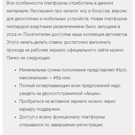
Все особенности платформы отработаны в данном
материале. Рассказано про каталог игр и бонусов, версии
для десктопных и мобильных устройств. Новая платформа
пиппардом азартными развлечениями было запущена в
2024-м. Посетителям доступна наша коллекция автоматов.
Этого начать делать ставки, достаточно выполнить
прохода на рабочее зеркало официального сайта казино
Пинко на следующее.
Минимальная сумма пополнения представляет ₽500,
максимальная — ₽69 млн.
Полный исчерпывающим всех предложений надо
увидеть на двухсотстраничной «Акции».
Пробраться на активное зеркало можно через
карьеру поддержки.
Доступ к всему функционалу платформы
открывался по завершении регистрации.