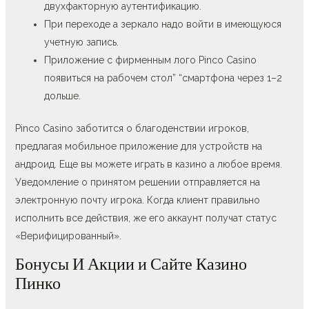
двухфакторную аутентификацию.
При переходе а зеркало надо войти в имеющуюся
учетную запись.
Приложение с фирменным лого Pinco Casino
появиться на рабочем стол” “смартфона через 1–2
дольше.
Pinco Casino заботится о благоденствии игроков,
предлагая мобильное приложение для устройств на
андроид. Еще вы можете играть в казино а любое время.
Уведомление о принятом решении отправляется на
электронную почту игрока. Когда клиент правильно
исполнить все действия, же его аккаунт получат статус
«Верифицированный».
Бонусы И Акции и Сайте Казино
Пинко