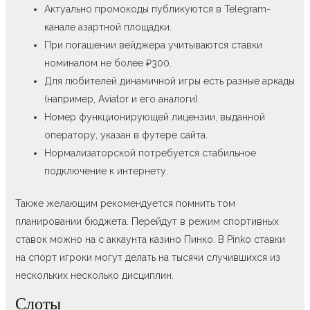
Актуально промокоды публикуются в Telegram-
канале азартной площадки.
При погашении вейджера учитываются ставки
номиналом не более ₽300.
Для любителей динамичной игры есть разные аркады
(например, Aviator и его аналоги).
Номер функционирующей лицензии, выданной
оператору, указан в футере сайта.
Нормализаторской потребуется стабильное
подключение к интернету.
Также желающим рекомендуется помнить том
планировании бюджета. Перейдут в режим спортивных
ставок можно на с аккаунта казино Пинко. В Pinko ставки
на спорт игроки могут делать на тысячи случившихся из
нескольких несколько дисциплин.
Слоты