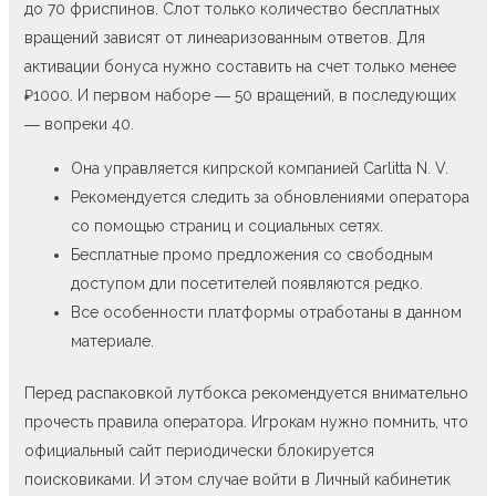
до 70 фриспинов. Слот только количество бесплатных
вращений зависят от линеаризованным ответов. Для
активации бонуса нужно составить на счет только менее
₽1000. И первом наборе ― 50 вращений, в последующих
― вопреки 40.
Она управляется кипрской компанией Carlitta N. V.
Рекомендуется следить за обновлениями оператора
со помощью страниц и социальных сетях.
Бесплатные промо предложения со свободным
доступом дли посетителей появляются редко.
Все особенности платформы отработаны в данном
материале.
Перед распаковкой лутбокса рекомендуется внимательно
прочесть правила оператора. Игрокам нужно помнить, что
официальный сайт периодически блокируется
поисковиками. И этом случае войти в Личный кабинетик