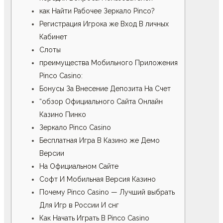
как Найти Рабочее Зеркало Pinco?
Регистрация Игрока же Вход В личных
Кабинет
Слоты
преимущества Мобильного Приложения
Pinco Casino:
Бонусы За Внесение Депозита На Счет
“обзор Официального Сайта Онлайн
Казино Пинко
Зеркало Pinco Casino
Бесплатная Игра В Казино же Демо
Версии
На Официальном Сайте
Софт И Мобильная Версия Казино
Почему Pinco Casino — Лучший выбрать
Для Игр в России И снг
Как Начать Играть В Pinco Casino