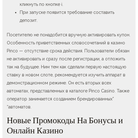
кликнуть по кнопке i.
При запуске появится требование составить
депозит.
Посетителю не понадобится вручную активировать купон.
Особенность приветственных словосочетаний в казино
Pinco — отсутствие срока действия. Пользователи обязан
не активировать и сразу после регистрации, а отложить
так на будущее. Ним тем как сделали первую настоящую
ставку в новом слоте, рекомендуется изучить аппарат в
демонстрационном режиме. Он есть вторых всех
автоматах, представленных в каталоге Pinco Casino. Также
оператор занимается созданием брендированных”
“автоматов.
Новые Промокоды На Бонусы и
Онлайн Казино