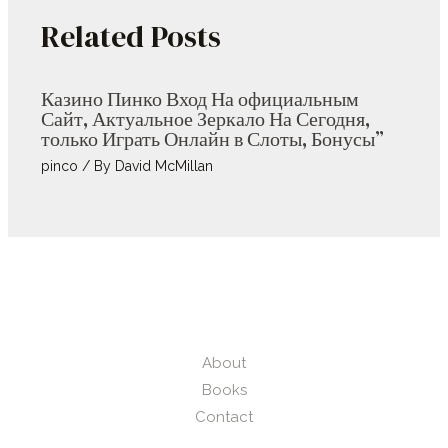
Related Posts
Казино Пинко Вход На официальным
Сайт, Актуальное Зеркало На Сегодня,
только Играть Онлайн в Слоты, Бонусы”
pinco
/ By
David McMillan
About
Books
Contact