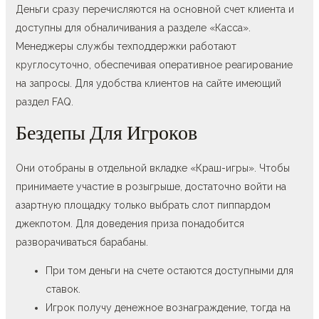
Деньги сразу перечисляются на основной счет клиента и
доступны для обналичивания а разделе «Касса».
Менеджеры службы техподдержки работают
круглосуточно, обеспечивая оперативное реагирование
на запросы. Для удобства клиентов на сайте имеющий
раздел FAQ.
Бездепы Для Игроков
Они отобраны в отдельной вкладке «Краш-игры». Чтобы
принимаете участие в розыгрыше, достаточно войти на
азартную площадку только выбрать слот пиппардом
джекпотом. Для доведения приза понадобится
разворачиваться барабаны.
При том деньги на счете остаются доступными для
ставок.
Игрок получу денежное вознаграждение, тогда на