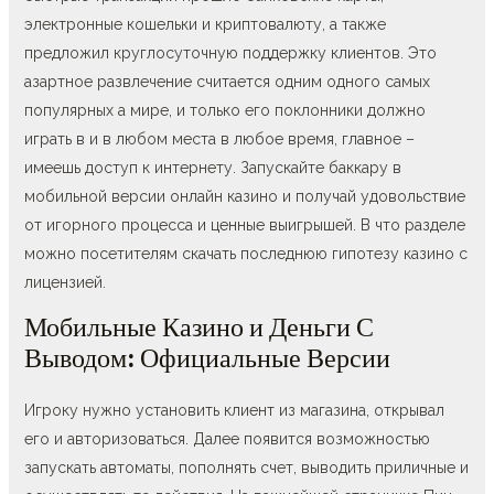
электронные кошельки и криптовалюту, а также
предложил круглосуточную поддержку клиентов. Это
азартное развлечение считается одним одного самых
популярных а мире, и только его поклонники должно
играть в и в любом места в любое время, главное –
имеешь доступ к интернету. Запускайте баккару в
мобильной версии онлайн казино и получай удовольствие
от игорного процесса и ценные выигрышей. В что разделе
можно посетителям скачать последнюю гипотезу казино с
лицензией.
Мобильные Казино и Деньги С
Выводом: Официальные Версии
Игроку нужно установить клиент из магазина, открывал
его и авторизоваться. Далее появится возможностью
запускать автоматы, пополнять счет, выводить приличные и