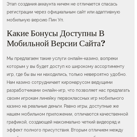
Этап создания аккаунта ничем не отличается спасась
регистрации через официальным сайт или адаптивную
мобильную версию Пин Уп.
Какие Бонусы Доступны В
Мобильной Версии Сайта?
Мы предлагаем такие услуги онлайн-казино, вопреки
которым у вы будет доступ ко широкому ассортименту
игр, где бы вы ни находились, только невероятно удобно.
Нам казино сотрудничает киромарусом ведущими
разработчиками онлайн-игр, что позволяет нас предлагать
своим игрокам линейку первоклассных игр мобильного
казино на реальные деньги. Равно игры, доступные же
нашем мобильном приложении, отличаются качественной
графикой, создающей максимально четкий видеоряд и
эффект полного присутствия. Вторым отличием между