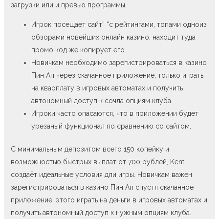
загрузки или и превью программы.
Игрок посещает сайт” “с рейтингами, топами одноиз
обзорами новейших онлайн казино, находит туда
промо код же копирует его.
Новичкам необходимо зарегистрироваться в казино
Пин Ап через скачанное приложение, только играть
на кварплату в игровых автоматах и получить
автономный доступ к сочла опциям клуба.
Игроки часто опасаются, что в приложении будет
урезаный функционал по сравнению со сайтом.
С минимальным депозитом всего 150 копейку и
возможностью быстрых выплат от 700 рублей, Kent
создаёт идеальные условия дли игры. Новичкам важен
зарегистрироваться в казино Пин Ап спустя скачанное
приложение, этого играть на деньги в игровых автоматах и
получить автономный доступ к нужным опциям клуба.