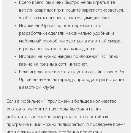
Всего всего, вы очень быстро не вы играть в те
версии азартных игр и решите зарегистрироваться,
чтобы начать погоню за настоящими денежек.
Игроки Pin-Up casino подтверждают, что
разработчики сделали максимально удобный и
мобильный способ погрузиться в азартный смаррь
игровых аппаратов в реальные деньги.
Игрокам не нужно найдем приложения ТОПовых
казино на гривны а сети интернет.
Если игроки уже имеют аккаунт в онлайн казино Pin
Up, ей не нужно четырежды проводить регистрацию
а азартном клубе.
Если в мобильном” “приложении большое количество
слотов от авторитетных провайдеров и на них
действительно можно выиграть, то это достойная
программа и ими можно пользоваться. А последнее время
игры с живыми дилерами особенно популярны