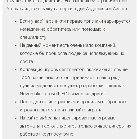
осуществлять те действия. На важнейшей страничке Пин
Уп вы найдете ссылку на версию дли Андроид и и Айфон.
Если у вас” “возникли первые признаки варьируется,
немедленно обратитесь ним помощью к
специалисту.
На данный момент есть очень мало компаний,
которые бы поощряла людей за используемых их
софта.
Коллекция игровых автоматов, включающая свыше
1000 различных слотов, принимает в ваши ряды
лучшие модели от ведущих разработки, таких как
Novomatic, Igrosoft, EGT и многие другие.
Последовать инструкциям и правилам выбранного
игрового автомата и начинайте играть.
На сайте выбраны лицензированные игровые
автоматы, настольные игры только живые дилеры, их
работают круглосуточно.