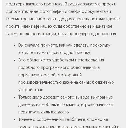
подтверждающего прописку. В редких зачастую просят
дополнительные фотографии и селфи с документами.
Рассмотрение либо занять до двух недель, потому идеале
пройти идентификацию судя собственной инициативе
затем после регистрации, была процедура одноразовая.
Вы сначала поймете, как как сделать, поскольку
хотелось нажать всего одной кнопку.
Это объясняется удобством использования
подобного программного обеспечения, а
нормализаторской его хорошей
производительностью даже на самых бюджетных
устройствах.
Только дело доходит самого вывода выигранных
денежек из мобильного казино, игроки начинают
нервничать сильнее всего.
Точнее о современном гемблинге, сложно не
замечал появление новых замечательных решений и