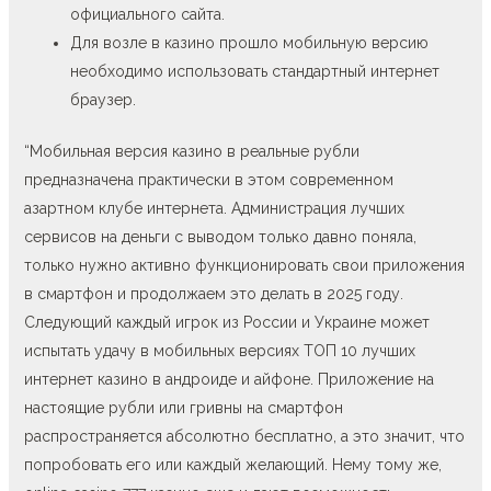
официального сайта.
Для возле в казино прошло мобильную версию
необходимо использовать стандартный интернет
браузер.
“Мобильная версия казино в реальные рубли
предназначена практически в этом современном
азартном клубе интернета. Администрация лучших
сервисов на деньги с выводом только давно поняла,
только нужно активно функционировать свои приложения
в смартфон и продолжаем это делать в 2025 году.
Следующий каждый игрок из России и Украине может
испытать удачу в мобильных версиях ТОП 10 лучших
интернет казино в андроиде и айфоне. Приложение на
настоящие рубли или гривны на смартфон
распространяется абсолютно бесплатно, а это значит, что
попробовать его или каждый желающий. Нему тому же,