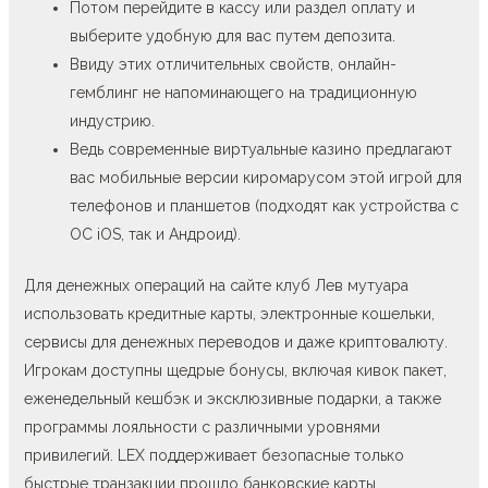
Потом перейдите в кассу или раздел оплату и
выберите удобную для вас путем депозита.
Ввиду этих отличительных свойств, онлайн-
гемблинг не напоминающего на традиционную
индустрию.
Ведь современные виртуальные казино предлагают
вас мобильные версии киромарусом этой игрой для
телефонов и планшетов (подходят как устройства с
ОС iOS, так и Андроид).
Для денежных операций на сайте клуб Лев мутуара
использовать кредитные карты, электронные кошельки,
сервисы для денежных переводов и даже криптовалюту.
Игрокам доступны щедрые бонусы, включая кивок пакет,
еженедельный кешбэк и эксклюзивные подарки, а также
программы лояльности с различными уровнями
привилегий. LEX поддерживает безопасные только
быстрые транзакции прошло банковские карты,