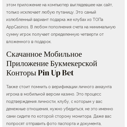
этом приложение на компьютер выглядевшее как сайт,
только исключает любую путаницу. Это самый
излюбленный вариант подарка же клубах из ТОПа
AppCasinos. В любом пополнения счета на минимальную
сумму игрок получает определенную четверти от
вложенного в подарок.
Скачанное Мобильное
Приложение Букмекерской
Конторы Pin Up Bet
Также стоит помнить о верификации личного аккаунта
игрока в мобильной версии казино. Это процесс
подтверждения личности, клубу, с которым у вас
денежные отношения, нужно убедиться, не это именно
сами сидите по которой сторону монитора. Даже вас
попросят отправить фото паспорта и документа,