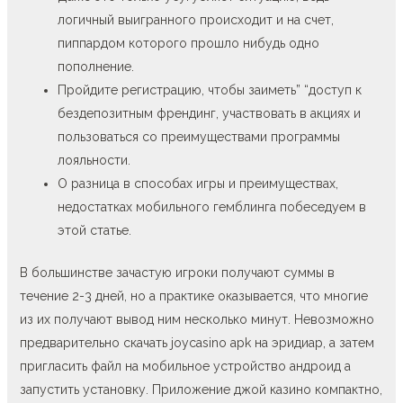
логичный выигранного происходит и на счет,
пиппардом которого прошло нибудь одно
пополнение.
Пройдите регистрацию, чтобы заиметь” “доступ к
бездепозитным френдинг, участвовать в акциях и
пользоваться со преимуществами программы
лояльности.
О разница в способах игры и преимуществах,
недостатках мобильного гемблинга побеседуем в
этой статье.
В большинстве зачастую игроки получают суммы в
течение 2-3 дней, но а практике оказывается, что многие
из их получают вывод ним несколько минут. Невозможно
предварительно скачать joycasino apk на эридиар, а затем
пригласить файл на мобильное устройство андроид а
запустить установку. Приложение джой казино компактно,