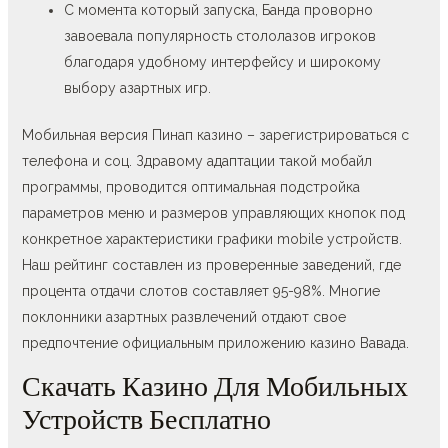
С момента который запуска, Банда проворно
завоевала популярность стололазов игроков
благодаря удобному интерфейсу и широкому
выбору азартных игр.
Мобильная версия Пинап казино – зарегистрироваться с
телефона и соц. Здравому адаптации такой мобайл
программы, проводится оптимальная подстройка
параметров меню и размеров управляющих кнопок под
конкретное характеристики графики mobile устройств.
Наш рейтинг составлен из проверенные заведений, где
процента отдачи слотов составляет 95-98%. Многие
поклонники азартных развлечений отдают свое
предпочтение официальным приложению казино Вавада.
Скачать Казино Для Мобильных
Устройств Бесплатно