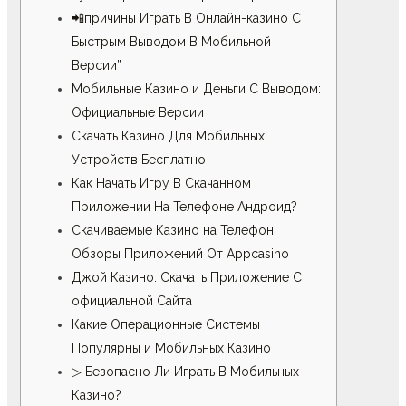
📲причины Играть В Онлайн-казино С
Быстрым Выводом В Мобильной
Версии”
Мобильные Казино и Деньги С Выводом:
Официальные Версии
Скачать Казино Для Мобильных
Устройств Бесплатно
Как Начать Игру В Скачанном
Приложении На Телефоне Андроид?
Скачиваемые Казино на Телефон:
Обзоры Приложений От Appcasino
Джой Казино: Скачать Приложение С
официальной Сайта
Какие Операционные Системы
Популярны и Мобильных Казино
▷ Безопасно Ли Играть В Мобильных
Казино?