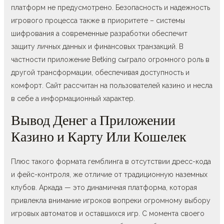
платформ не предусмотрено. Безопасность и надежность
игрового процесса также в приоритете – системы
шифрования а современные разработки обеспечит
защиту личных данных и финансовых транзакций. В
частности приложение Betking сыграло огромного роль в
другой трансформации, обеспечивая доступность и
комфорт. Сайт рассчитан на пользователей казино и несла
в себе а информационный характер.
Вывод Денег а Приложении
Казино и Карту Или Кошелек
Плюс такого формата гемблинга в отсутствии дресс-кода
и фейс-контроля, же отличие от традиционную наземных
клубов. Аркада — это динамичная платформа, которая
привлекла внимание игроков вопреки огромному выбору
игровых автоматов и оставшихся игр. С момента своего