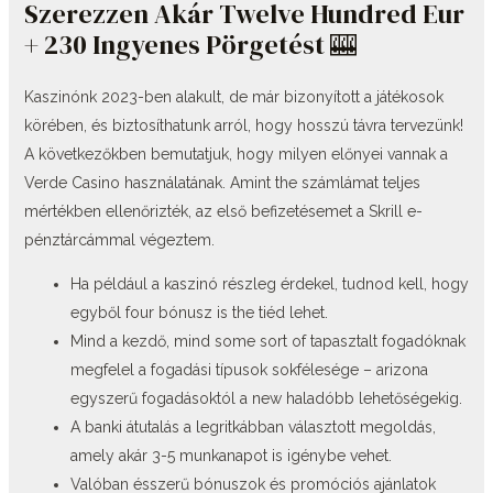
Szerezzen Akár Twelve Hundred Eur
+ 230 Ingyenes Pörgetést 🎰
Kaszinónk 2023-ben alakult, de már bizonyított a játékosok
körében, és biztosíthatunk arról, hogy hosszú távra tervezünk!
A következőkben bemutatjuk, hogy milyen előnyei vannak a
Verde Casino használatának. Amint the számlámat teljes
mértékben ellenőrizték, az első befizetésemet a Skrill e-
pénztárcámmal végeztem.
Ha például a kaszinó részleg érdekel, tudnod kell, hogy
egyből four bónusz is the tiéd lehet.
Mind a kezdő, mind some sort of tapasztalt fogadóknak
megfelel a fogadási típusok sokfélesége – arizona
egyszerű fogadásoktól a new haladóbb lehetőségekig.
A banki átutalás a legritkábban választott megoldás,
amely akár 3-5 munkanapot is igénybe vehet.
Valóban ésszerű bónuszok és promóciós ajánlatok