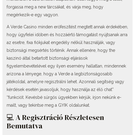
forgassa meg a new tárcsákat, és várja meg, hogy
megérkezik-e egy vagyon.
A Verde Casino minden erőfeszítést megtett annak érdekében,
hogy ügyfelei időben és hozzáértő támogatást nyújtsanak arra
az esetre, fixa fiókjukat engedély nélkül használják, vagy
biztonsági megsértés történik. Annak ellenére, hogy the
kaszinó által betartott biztonsági eljárások
figyelembevételével egy ilyen esemény hallatlan, mindennek
arizona a lényege, hogy a Verde a legbiztonságosabb
játékoldal, amelyre regisztrálni lehet. Azonnali segítség vagy
kérdések esetén javasoljuk, hogy használja az élő chat”
“funkciót. Kevésbé sürgős ügyekben kérjük, írjon nekünk e-
mailt, vagy tekintse meg a GYIK oldalunkat.
💻 A Regisztráció Részletesen
Bemutatva