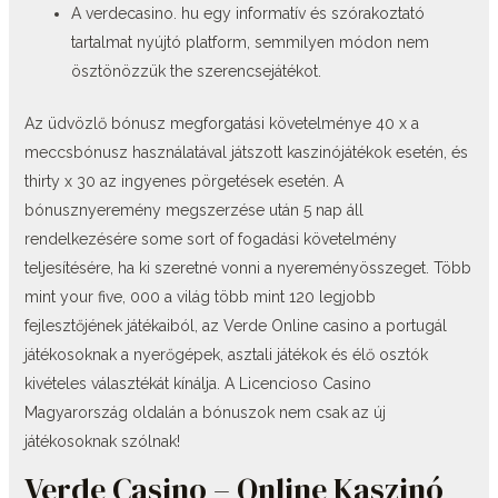
A verdecasino. hu egy informatív és szórakoztató
tartalmat nyújtó platform, semmilyen módon nem
ösztönözzük the szerencsejátékot.
Az üdvözlő bónusz megforgatási követelménye 40 х a
meccsbónusz használatával játszott kaszinójátékok esetén, és
thirty x 30 az ingyenes pörgetések esetén. A
bónusznyeremény megszerzése után 5 nap áll
rendelkezésére some sort of fogadási követelmény
teljesítésére, ha ki szeretné vonni a nyereményösszeget. Több
mint your five, 000 a világ több mint 120 legjobb
fejlesztőjének játékaiból, az Verde Online casino a portugál
játékosoknak a nyerőgépek, asztali játékok és élő osztók
kivételes választékát kínálja. A Licencioso Casino
Magyarország oldalán a bónuszok nem csak az új
játékosoknak szólnak!
Verde Casino – Online Kaszinó