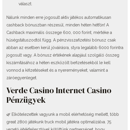
választ.
Nálunk minden erre jogosult aktív játékos automatikusan
cashback bónuszban részesül, minden héten hétfőn! A
Cashback maximális összege 600, 000 forint, mértéke a
hűségstátuszodtól függ. A pénzvisszafizetési bónusz csak
abban az esetben kerül jóváírásra, styra legalább 6000 forintra
jogosult vagy. A bónusz értékének alapjául szolgáló összeg
kiszámításához a héten eszközölt befizetésekből le kell
vonnod a kifizetéseket és a nyereményeket, valamint a
záróegyenleget.
Verde Casino Internet Casino
Pénzügyek
🌿 Elkötelezettek vagyunk a mobil elérhetőség mellett, több
great 2800 játékunk truck mobil játékra optimalizálva. 75
vezető játékfejlesztővel kötöttünk partnerséget, hogy