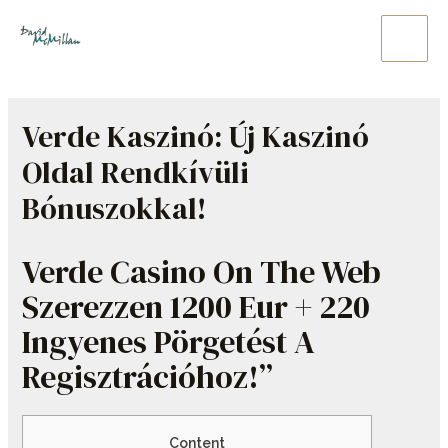
Skip
to
Main
content
Men
Verde Kaszinó: Új Kaszinó
Oldal Rendkívüli
Bónuszokkal!
Verde Casino On The Web
Szerezzen 1200 Eur + 220
Ingyenes Pörgetést A
Regisztrációhoz!”
Content