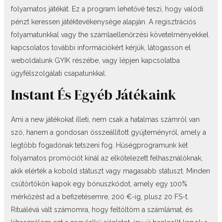
folyamatos játékát. Ez a program lehetővé teszi, hogy valódi
pénzt keressen játéktevékenysége alapján. A regisztrációs
folyamatunkkal vagy the számlaellenőrzési követelményekkel
kapcsolatos további információkért kérjük, látogasson el
weboldalunk GYIK részébe, vagy lépjen kapcsolatba
ügyfélszolgálati csapatunkkal.
Instant És Egyéb Játékaink
Ami a new játékokat illeti, nem csak a hatalmas számról van
szó, hanem a gondosan összeállított gyűjteményről, amely a
legtöbb fogadónak tetszeni fog. Hűségprogramunk két
folyamatos promóciót kínál az elkötelezett felhasználóknak,
akik elérték a kobold státuszt vagy magasabb státuszt. Minden
csütörtökön kapok egy bónuszkódot, amely egy 100%
mérkőzést ad a befizetésemre, 200 €-ig, plusz 20 FS-t.
Rituálévá vált számomra, hogy feltöltöm a számlámat, és