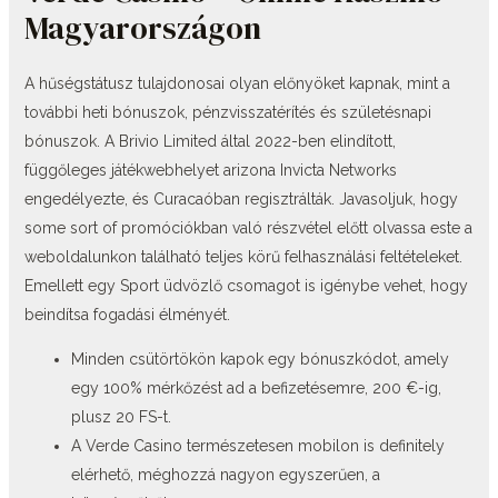
Magyarországon
A hűségstátusz tulajdonosai olyan előnyöket kapnak, mint a
további heti bónuszok, pénzvisszatérítés és születésnapi
bónuszok. A Brivio Limited által 2022-ben elindított,
függőleges játékwebhelyet arizona Invicta Networks
engedélyezte, és Curacaóban regisztrálták. Javasoljuk, hogy
some sort of promóciókban való részvétel előtt olvassa este a
weboldalunkon található teljes körű felhasználási feltételeket.
Emellett egy Sport üdvözlő csomagot is igénybe vehet, hogy
beindítsa fogadási élményét.
Minden csütörtökön kapok egy bónuszkódot, amely
egy 100% mérkőzést ad a befizetésemre, 200 €-ig,
plusz 20 FS-t.
A Verde Casino természetesen mobilon is definitely
elérhető, méghozzá nagyon egyszerűen, a