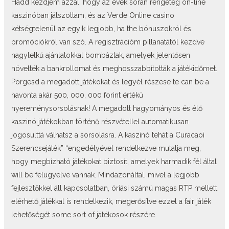
Hadd kezdjem azzal, hogy az évek során rengeteg on-line
kaszinóban játszottam, és az Verde Online casino
kétségtelenül az egyik legjobb, ha the bónuszokról és
promóciókról van szó. A regisztrációm pillanatától kezdve
nagylelkű ajánlatokkal bombáztak, amelyek jelentősen
növelték a bankrollomat és meghosszabbították a játékidőmet.
Pörgesd a megadott játékokat és legyél részese te can be a
havonta akár 500, 000, 000 forint értékű
nyereménysorsolásnak! A megadott hagyományos és élő
kaszinó játékokban történő részvétellel automatikusan
jogosulttá válhatsz a sorsolásra. A kaszinó tehát a Curacaoi
Szerencsejáték” “engedélyével rendelkezve mutatja meg,
hogy megbízható játékokat biztosít, amelyek harmadik fél által
will be felügyelve vannak. Mindazonáltal, mivel a legjobb
fejlesztőkkel áll kapcsolatban, óriási számú magas RTP mellett
elérhető játékkal is rendelkezik, megerősítve ezzel a fair játék
lehetőségét some sort of játékosok részére.