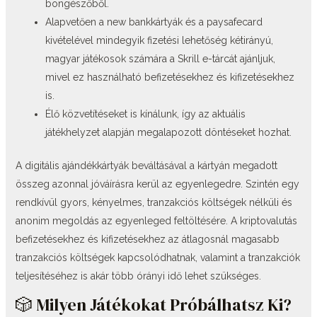
böngészőből.
Alapvetően a new bankkártyák és a paysafecard
kivételével mindegyik fizetési lehetőség kétirányú,
magyar játékosok számára a Skrill e-tárcát ajánljuk,
mivel ez használható befizetésekhez és kifizetésekhez
is.
Élő közvetítéseket is kínálunk, így az aktuális
játékhelyzet alapján megalapozott döntéseket hozhat.
A digitális ajándékkártyák beváltásával a kártyán megadott
összeg azonnal jóváírásra kerül az egyenlegedre. Szintén egy
rendkívül gyors, kényelmes, tranzakciós költségek nélküli és
anonim megoldás az egyenleged feltöltésére. A kriptovalutás
befizetésekhez és kifizetésekhez az átlagosnál magasabb
tranzakciós költségek kapcsolódhatnak, valamint a tranzakciók
teljesítéséhez is akár több órányi idő lehet szükséges.
🎲 Milyen Játékokat Próbálhatsz Ki?