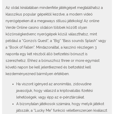
Az oldal kínálatában mindenféle játékgépet megtalálhatsz a
klasszikus popular gépektől kezdve, a modern videó
nyerőgépeken át a megaways stílusú játékokig! Az online
Verde Online casino oldalon többek között olyan
közönségkedvenc nyerőgépek közül választhatsz, mint
például a “Gonzo’s Quest”, a “Big” “Bass sounds Splash” vagy
a “Book of Fallen”. Mindazonáltal, a kaszinó részlegen 3
naponta egy két részből álló befizetési bónuszt is
szerezhetsz. Ehhez a bónuszhoz three or more egymást
követő napon be kell jelentkezned és befizetést kell
kezdeményezned bármilyen értékben.
Ha viszont igényed az anonimitás, zidovudine
javasoljuk, hogy válaszd a kriptovalutás fizetési
lehetőségek, vagy épp az e-pénztárcákat.
A bizonytalan játékosok számára, hogy melyik játékot
játsszák, a “Lucky Me” funkció véletlenszerűen kiválaszt