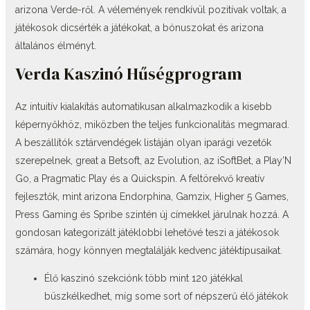
arizona Verde-ről. A vélemények rendkívül pozitívak voltak, a
játékosok dicsérték a játékokat, a bónuszokat és arizona
általános élményt.
Verda Kaszinó Hűségprogram
Az intuitív kialakítás automatikusan alkalmazkodik a kisebb
képernyőkhöz, miközben the teljes funkcionalitás megmarad.
A beszállítók sztárvendégek listáján olyan iparági vezetők
szerepelnek, great a Betsoft, az Evolution, az iSoftBet, a Play’N
Go, a Pragmatic Play és a Quickspin. A feltörekvő kreatív
fejlesztők, mint arizona Endorphina, Gamzix, Higher 5 Games,
Press Gaming és Spribe szintén új címekkel járulnak hozzá. A
gondosan kategorizált játéklobbi lehetővé teszi a játékosok
számára, hogy könnyen megtalálják kedvenc játéktípusaikat.
Élő kaszinó szekciónk több mint 120 játékkal
büszkélkedhet, míg some sort of népszerű élő játékok