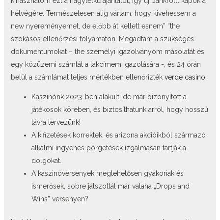
kihasználom ezt a nagylelkű ajánlatot, így új bankrollt kapok a
hétvégére. Természetesen alig vártam, hogy kivehessem a
new nyereményemet, de előbb át kellett esnem” “the
szokásos ellenőrzési folyamaton. Megadtam a szükséges
dokumentumokat – the személyi igazolványom másolatát és
egy közüzemi számlát a lakcímem igazolására -, és 24 órán
belül a számlámat teljes mértékben ellenőrizték
verde casino
.
Kaszinónk 2023-ben alakult, de már bizonyított a
játékosok körében, és biztosíthatunk arról, hogy hosszú
távra tervezünk!
A kifizetések korrektek, és arizona akcióikból származó
alkalmi ingyenes pörgetések izgalmasan tartják a
dolgokat.
A kaszinóversenyek meglehetősen gyakoriak és
ismerősek, sobre játszottál már valaha „Drops and
Wins” versenyen?