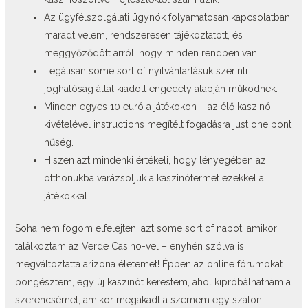
Az ügyfélszolgálati ügynök folyamatosan kapcsolatban
maradt velem, rendszeresen tájékoztatott, és
meggyőződött arról, hogy minden rendben van.
Legálisan some sort of nyilvántartásuk szerinti
joghatóság által kiadott engedély alapján működnek.
Minden egyes 10 euró a játékokon – az élő kaszinó
kivételével instructions megítélt fogadásra just one pont
hűség.
Hiszen azt mindenki értékeli, hogy lényegében az
otthonukba varázsoljuk a kaszinótermet ezekkel a
játékokkal.
Soha nem fogom elfelejteni azt some sort of napot, amikor
találkoztam az Verde Casino-vel – enyhén szólva is
megváltoztatta arizona életemet! Éppen az online fórumokat
böngésztem, egy új kaszinót kerestem, ahol kipróbálhatnám a
szerencsémet, amikor megakadt a szemem egy szálon