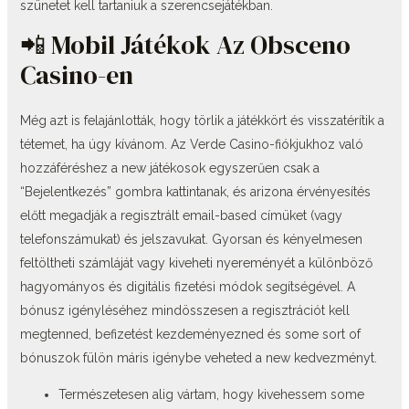
szünetet kell tartaniuk a szerencsejátékban.
📲 Mobil Játékok Az Obsceno
Casino-en
Még azt is felajánlották, hogy törlik a játékkört és visszatérítik a
tétemet, ha úgy kívánom. Az Verde Casino-fiókjukhoz való
hozzáféréshez a new játékosok egyszerűen csak a
“Bejelentkezés” gombra kattintanak, és arizona érvényesítés
előtt megadják a regisztrált email-based címüket (vagy
telefonszámukat) és jelszavukat. Gyorsan és kényelmesen
feltöltheti számláját vagy kiveheti nyereményét a különböző
hagyományos és digitális fizetési módok segítségével. A
bónusz igényléséhez mindösszesen a regisztrációt kell
megtenned, befizetést kezdeményezned és some sort of
bónuszok fülön máris igénybe veheted a new kedvezményt.
Természetesen alig vártam, hogy kivehessem some