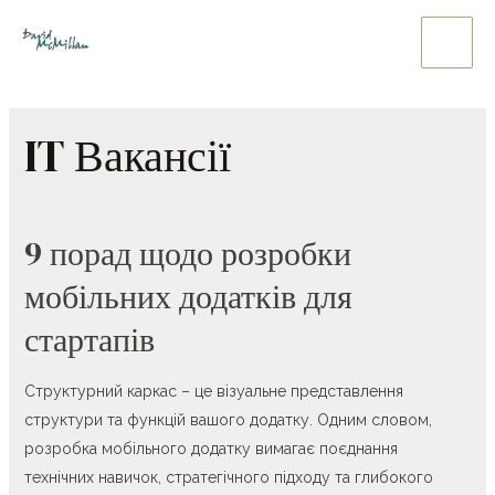
Skip
to
Main
content
Men
IT Вакансії
9 порад щодо розробки
мобільних додатків для
стартапів
Структурний каркас – це візуальне представлення
структури та функцій вашого додатку. Одним словом,
розробка мобільного додатку вимагає поєднання
технічних навичок, стратегічного підходу та глибокого