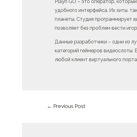
Playn GO – это оператор, который
удобного интерфейса. Их хиты, так
планеты. Студия программирует в
позволяет без проблем вести иго
Данные разработчики – одни из лу
категорий геймеров видеослоты. 
любой клиент виртуального порта
Post
←
Previous Post
navigation