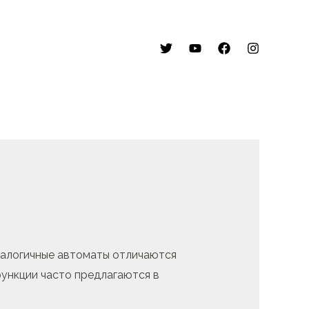
Аналогичные автоматы отличаются
функции часто предлагаются в