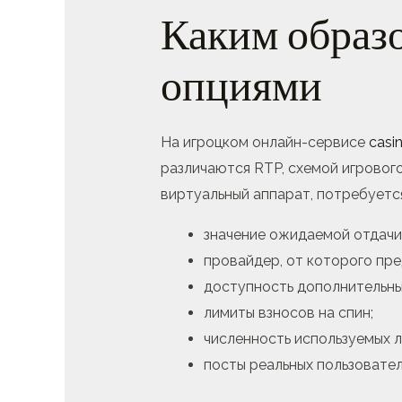
Каким образ
опциями
На игроцком онлайн-сервисе
casi
различаются RTP, схемой игровог
виртуальный аппарат, потребуется
значение ожидаемой отдачи
провайдер, от которого пр
доступность дополнительны
лимиты взносов на спин;
численность используемых л
посты реальных пользовател