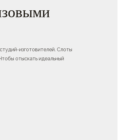
ризовыми
студий-изготовителей. Слоты
 Чтобы отыскать идеальный