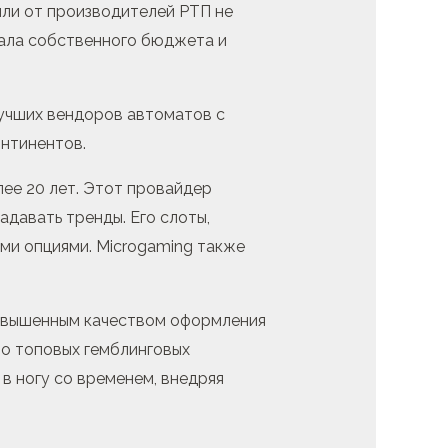
или от производителей РТП не
иала собственного бюджета и
лучших вендоров автоматов с
онтинентов.
лее 20 лет. Этот провайдер
адавать тренды. Его слоты,
ми опциями. Microgaming также
повышенным качеством оформления
о топовых гемблинговых
 в ногу со временем, внедряя