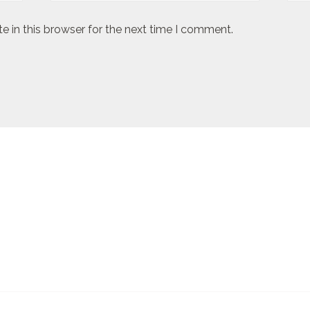
 in this browser for the next time I comment.